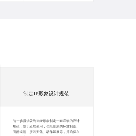
制定
IP形象设计
规范
这一步骤涉及到为IP形象制定一套详细的设计
规范，便于延展使用，包括形象的标准制图、
面部规范、服装变化、动作延展等，并确保在