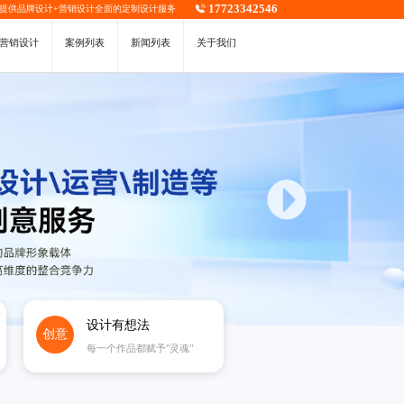
17723342546
，提供
品牌设计
+
营销设计
全面的定制设计服务
营销设计
案例列表
新闻列表
关于我们
设计有想法
创意
每一个作品都赋予"灵魂"