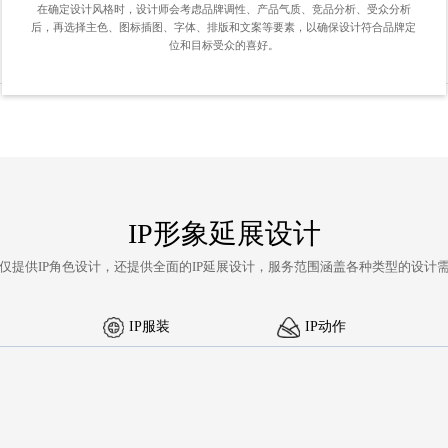
在确定设计风格时，设计师会考虑品牌调性、产品气质、竞品分析、受众分析
后，再选择主色、图标插图、字体、排版和文案等要素，以确保设计符合品牌定
位和目标受众的喜好。
IP形象延展设计
仅提供IP角色设计，还提供全面的
IP延展设计
，服务范围涵盖各种类型的设计
IP服装
IP动作