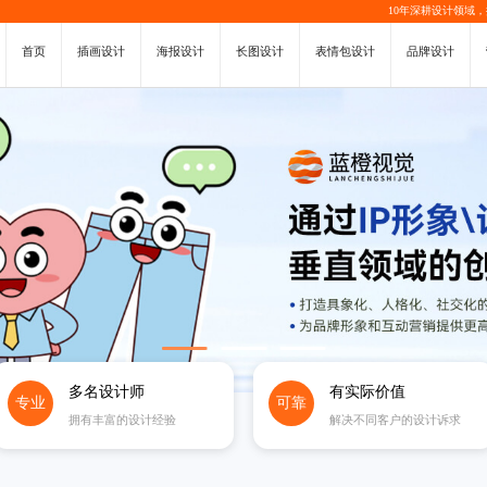
10年深耕设计领域
首页
插画设计
海报设计
长图设计
表情包设计
品牌设计
多名设计师
有实际价值
专业
可靠
拥有丰富的设计经验
解决不同客户的设计诉求