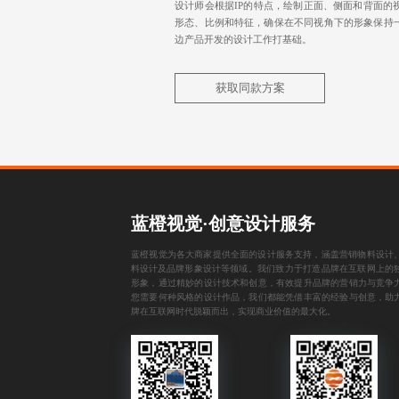
设计师会根据IP的特点，绘制正面、侧面和背面的
形态、比例和特征，确保在不同视角下的形象保持
边产品开发的设计工作打基础。
获取同款方案
蓝橙视觉·创意设计服务
蓝橙视觉为各大商家提供全面的设计服务支持，涵盖
营销物料设计
料设计
及
品牌形象设计
等领域。我们致力于打造品牌在互联网上的
形象，通过精妙的设计技术和创意，有效提升品牌的营销力与竞争
您需要何种风格的设计作品，我们都能凭借丰富的经验与创意，助
牌在互联网时代脱颖而出，实现商业价值的最大化。