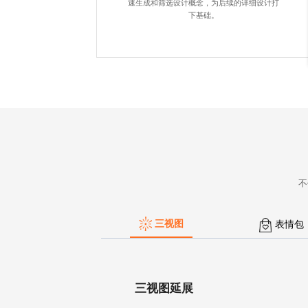
速生成和筛选设计概念，为后续的详细设计打
下基础。
不
三视图
表情包
三视图延展