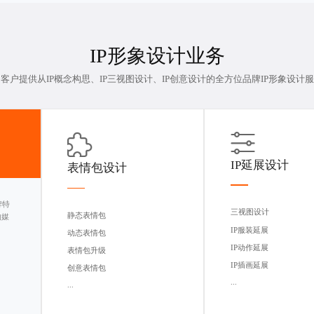
IP形象设计
业务
客户提供从IP概念构思、
IP三视图设计
、IP创意设计的全方位品牌IP形象设计
IP延展设计
表情包设计
牌特
三视图设计
静态表情包
的媒
IP服装延展
动态表情包
IP动作延展
表情包升级
IP插画延展
创意表情包
...
...