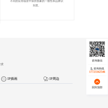
不同的应用场景中保持形象的一致性和品牌识
别度。
需求
咨询热线
17723342546
IP插画
IP周边
回到顶部