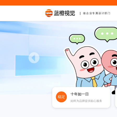
做企业专属设计部门
十年如一日
稳定
始终为品牌提供贴心服务