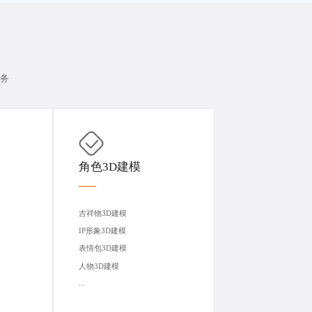
服务
角色3D建模
吉祥物3D建模
IP形象3D建模
表情包3D建模
人物3D建模
...